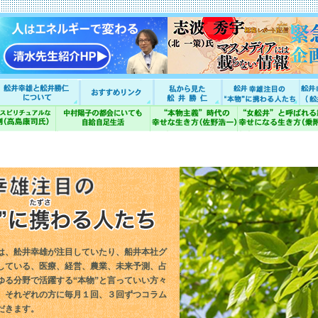
は、舩井幸雄が注目していたり、船井本社グ
している、医療、経営、農業、未来予測、占
ゆる分野で活躍する“本物”と言っていい方々
。それぞれの方に毎月１回、３回ずつコラム
だきます。