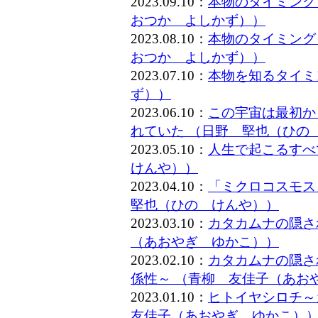
2023.09.10：
本物のタイミング
おつか よしかず））
2023.08.10：
本物のタイミング
おつか よしかず））
2023.07.10：
本物を知るタイミ
ず））
2023.06.10：
この宇宙は最初か
れていた （日野 堅也（ひの
2023.05.10：
人生で起こるすべ
けんや））
2023.04.10：
「ミクロコスモス
堅也（ひの けんや））
2023.03.10：
カタカムナの隠さ
（あおやぎ ゆかこ））
2023.02.10：
カタカムナの隠さ
係性～ （青柳 友佳子（あお
2023.01.10：
ヒトイヤシロチ～
友佳子（あおやぎ ゆかこ）