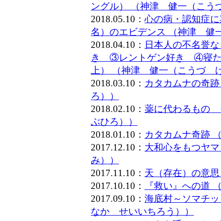
ングル） （神津 健一（こう
2018.05.10：
心の病・認知症に
名）のエビデンス （神津 健
2018.04.10：
日本人の不名誉な
き ③レントゲン好き ④寝た
上） （神津 健一（こうづ 
2018.03.10：
カタカムナの奇跡
ろ））
2018.02.10：
薬に代わるもの 
ぶひろ））
2018.01.10：
カタカムナ奇跡 
2017.12.10：
大和心をもつヤマ
み））
2017.11.10：
天（存在）の意思
2017.10.10：
『救い』への道 
2017.09.10：
海底村～ソマチッ
なか せいいちろう））