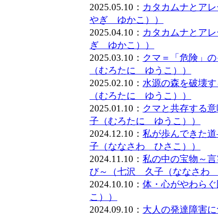
2025.05.10：
カタカムナとアレー
やぎ ゆかこ））
2025.04.10：
カタカムナとアレ
ぎ ゆかこ））
2025.03.10：
クマ＝「危険」の
（むろたに ゆうこ））
2025.02.10：
水源の森を破壊す
（むろたに ゆうこ））
2025.01.10：
クマと共存する意
子（むろたに ゆうこ））
2024.12.10：
私が歩んできた道
子（ななさわ ひさこ））
2024.11.10：
私の中の宝物～言
び～（七沢 久子（ななさわ
2024.10.10：
体・心がやわらぐ
こ））
2024.09.10：
大人の発達障害に