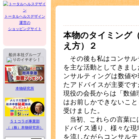
トータルヘルスデザイン
運営の
ショッピングサイト
本物のタイミング
え方）２
その後も私はコンサル
を主な活動としてきまし
ンサルティングは数値や
たアドバイスが主要です
本物研究所
現役の会長からは「数値
はお前しかできないこと
受けました。
当初、これらの言葉に
５１コラボ事業部
ドバイス通り、様々な現
（（株）本物研究所）
を流しながらコンサルテ