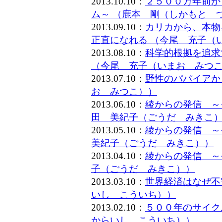
2013.10.10：
２５００万年前か
ム～ （鹿本 剛（しかもと 
2013.09.10：
カリカから、本物
正直になれる （今尾 充子（
2013.08.10：
科学的根拠を追求
（今尾 充子（いまお みつ
2013.07.10：
野性のパパイアか
お みつこ））
2013.06.10：
綾からの発信 ～
田 美紀子（ごうだ みきこ
2013.05.10：
綾からの発信 ～
美紀子（ごうだ みきこ））
2013.04.10：
綾からの発信 ～
子（ごうだ みきこ））
2013.03.10：
世界経済はなぜ不
いし こういち））
2013.02.10：
５００年のサイク
からいし こういち））