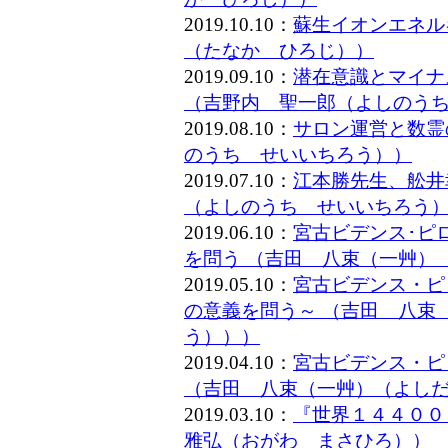
2019.10.10：
蘇生イオンエネル
（たなか ひろじ））
2019.09.10：
潜在意識とマイナ
（吉野内 聖一郎（よしのう
2019.08.10：
サロン運営と数霊
のうち せいいちろう））
2019.07.10：
江本勝先生、舩井
（よしのうち せいいちろう
2019.06.10：
宮古ビデンス･ピ
を問う （吉田 八束（一艸）
2019.05.10：
宮古ビデンス・ピ
の意義を問う～ （吉田 八束
う）））
2019.04.10：
宮古ビデンス・ピ
（吉田 八束（一艸）（よし
2019.03.10：
『世界１４４００
雅弘（おがわ まさひろ））