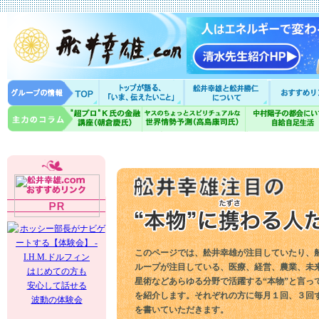
このページでは、舩井幸雄が注目していたり、
ループが注目している、医療、経営、農業、未
はじめての方も
星術などあらゆる分野で活躍する“本物”と言っ
安心して話せる
を紹介します。それぞれの方に毎月１回、３回
波動の体験会
を書いていただきます。