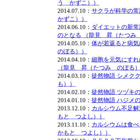
う かずこ））
2014.07.10：
サクラが科学の常
かずこ））
2014.06.10：
ダイエットの新常
のとなる （龍見 昇（たつみ
2014.05.10：
体が若返ると病気
のぼる））
2014.04.10：
細胞を元気にすれ
（龍見 昇（たつみ のぼる
2014.03.10：
徒然物語 シメク
も））
2014.02.10：
徒然物語 ツヅキ
2014.01.10：
徒然物語 ハジメ
2013.12.10：
カルシウム不足解
もと つよし））
2013.11.10：
カルシウムは食べ
かもと つよし））