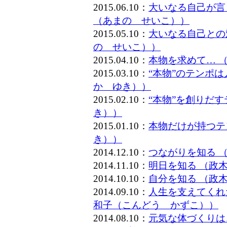
2015.06.10：
大いなる自己が言
（あまの せいこ））
2015.05.10：
大いなる自己との
の せいこ））
2015.04.10：
本物を求めて… 
2015.03.10：
“本物”のテンポ
か ゆき））
2015.02.10：
“本物”を創りだ
き））
2015.01.10：
本物だけが持つテ
き））
2014.12.10：
つながりを知る 
2014.11.10：
明日を知る （政
2014.10.10：
自分を知る （政
2014.09.10：
人生を支えてくれ
和子（こんどう かずこ））
2014.08.10：
元気な体づくりは