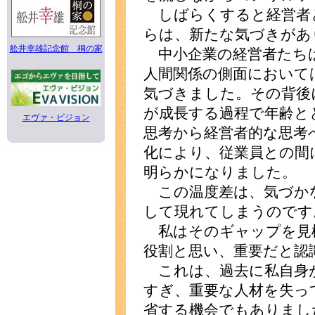
しばらくすると経営者
らは、新たな気づきがあ
舩井幸雄記念館 桐の家
中小企業の経営者たち
人間関係の側面において
気づきました。その背後
が成長する過程で年齢と
エヴァ・ビジョン
思考から経営者的な思考
化により、従業員との間
明らかになりました。
この温度差は、気づか
して現れてしまうのです
私はそのギャップを見
役割と思い、重要だと認
これは、過去に私自身
すぎ、重要な人材を失っ
省する機会でもありまし