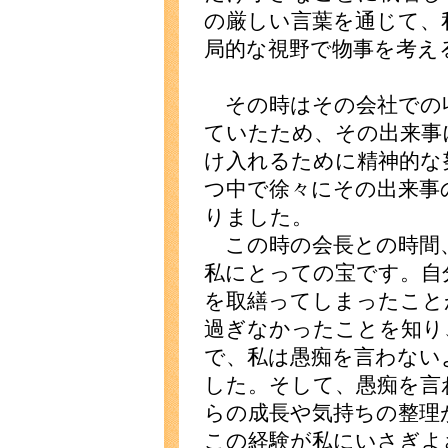
の厳しい言葉を通じて、
局的な視野で物事を考え
その時はその会社での
ていたため、その出来事
け入れるために精神的な
つ中で徐々にその出来事
りました。
この時の会長との時間
私にとっての宝です。自
を取繕ってしまったこと
過ぎなかったことを知り
で、私は愚痴を言わない
した。そして、愚痴を言
らの成長や気持ちの整理
この経験が私にいさぎよ