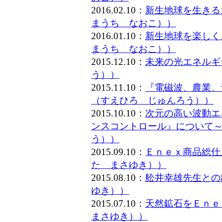
2016.02.10：
新生地球を生きる
まうち なおこ））
2016.01.10：
新生地球を楽しく
まうち なおこ））
2015.12.10：
未来の光エネルギ
う））
2015.11.10：
『電磁波、農業、
（すえひろ じゅんろう））
2015.10.10：
次元の高い波動エ
ンスコントロール』について～
う））
2015.09.10：
Ｅｎｅｘ商品総仕
た まさゆき））
2015.08.10：
舩井幸雄先生との
ゆき））
2015.07.10：
天然鉱石をＥｎｅ
まさゆき））