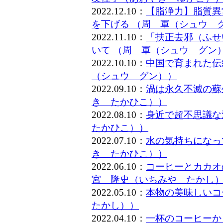
2022.12.10：
【脂浄力】脂質異
を下げる （周 軍（シュウ 
2022.11.10：
「扶正去邪（ふせ
いて （周 軍（シュウ グン
2022.10.10：
中国で育まれた伝
（シュウ グン））
2022.09.10：
渦は永久不滅の蘇
き たかひこ））
2022.08.10：
身近で超不思議な
たかひこ））
2022.07.10：
水の気持ちになっ
き たかひこ））
2022.06.10：
コーヒーとカカオ
宮 隆史（いちみや たかし
2022.05.10：
本物の美味しいコ
たかし））
2022.04.10：
一杯のコーヒーか