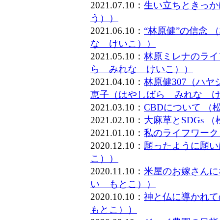
2021.07.10：
生い立ちときっか
う））
2021.06.10：
“林原健”の信念
な けいこ））
2021.05.10：
林原ミレナのライ
ら みれな けいこ））
2021.04.10：
林原健307（ハ
恵子（はやしばら みれな 
2021.03.10：
CBDについて 
2021.02.10：
大麻草とSDGs
2021.01.10：
私のライフワーク
2020.12.10：
願ったように願い
こ））
2020.11.10：
米屋のお嫁さんに
い もとこ））
2020.10.10：
神と仏に導かれて
もとこ））