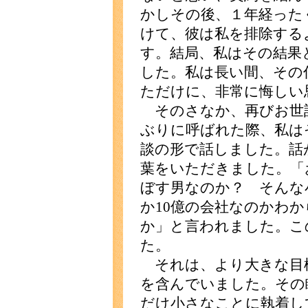
かしその後、１年経った
けて、彼は私を排除する
す。結局、私はその結果
した。私は長い間、その
ただけに、非常に悔しい
そのさなか、再びお世
ぶりに呼ばれた際、私は
談の形で話しました。話
葉をいただきました。「
ぼす男なのか？ そんな
か10億の会社なのかわ
か」と言われました。こ
た。
それは、より大きな目
を含んでいました。その
だけ小さなことに執着し