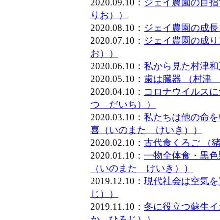
2020.09.10：
ジェイ農園の目指
りお））
2020.08.10：
ジェイ農園の成長
2020.07.10：
ジェイ農園の成り
お））
2020.06.10：
私から見た村津和
2020.05.10：
歯は臓器 （村津
2020.04.10：
コロナウイルスに
つ だいち））
2020.03.10：
私たちは他の命を
喜（いのまた けいき））
2020.02.10：
古代食くろご （
2020.01.10：
一物全体食・黒色
（いのまた けいき））
2019.12.10：
現代社会は空気を
じ））
2019.11.10：
冬に役立つ蘇生イ
か ひろじ））