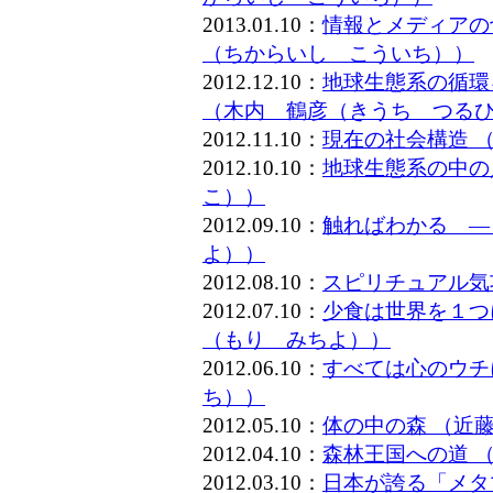
2013.01.10：
情報とメディアの
（ちからいし こういち））
2012.12.10：
地球生態系の循環
（木内 鶴彦（きうち つる
2012.11.10：
現在の社会構造 
2012.10.10：
地球生態系の中の
こ））
2012.09.10：
触ればわかる ―
よ））
2012.08.10：
スピリチュアル気
2012.07.10：
少食は世界を１つ
（もり みちよ））
2012.06.10：
すべては心のウチ
ち））
2012.05.10：
体の中の森 （近
2012.04.10：
森林王国への道 
2012.03.10：
日本が誇る「メタ