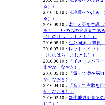
2016.11.10：
光冷暖への歩み２
る））
2016.10.10：
光冷暖への歩み 
る））
2016.09.10：
老いと死を意識し
る！――いのちの管理者である
（しのはら よしとし））
2016.08.10：
生死同源 （篠原
2016.07.10：
レット・イット・
（しのはら よしとし））
2016.06.10：
「イメージパワー
まおか なおき））
2016.05.10：
「気」で潜在脳力
か なおき））
2016.04.10：
「音」で右脳を目
か なおき））
2016.03.10：
新生地球を創るの
おこ））