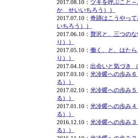
2017.08.10：
ツキを呼ぶこと～
か せいいちろう））
2017.07.10：
奇跡はこうやって
いちろう））
2017.06.10：
贅沢と、三つのな
り））
2017.05.10：
働く、と、はたら
り））
2017.04.10：
出会いと気づき 
2017.03.10：
光冷暖への歩み６
る））
2017.02.10：
光冷暖への歩み５
る））
2017.01.10：
光冷暖への歩み４
る））
2016.12.10：
光冷暖への歩み３
る））