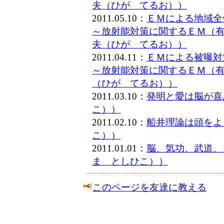
夫（ひが てるお））
2011.05.10：
ＥＭによる地域全
～放射能対策に関するＥＭ（
夫（ひが てるお））
2011.04.11：
ＥＭによる被曝対
～放射能対策に関するＥＭ（
（ひが てるお））
2011.03.10：
発明と愛は脳が喜
こ））
2011.02.10：
船井理論は頭をよ
こ））
2011.01.01：
脳、気功、武道、
ま としひこ））
このページを友達に教える