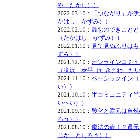
や たかし））
2022.03.10：
「つながり」が伊
かはし かずみ））
2022.02.10：
最悪のできごとと
（たかはし かずみ））
2022.01.10：
見て見ぬふりはも
ずみ））
2021.12.10：
オンラインコミュ
（滝沢 泰平（たきさわ た
2021.11.10：
ベーシックインコ
い））
2021.10.10：
半コミュニティ半
いへい））
2021.09.10：
酸化と還元は自然
ろう））
2021.08.10：
魔法の壺！？還元
じか としろう））