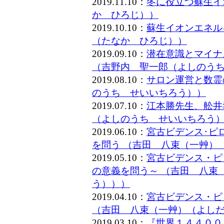
2019.11.10：
冬に役立つ蘇生イ
か ひろじ））
2019.10.10：
蘇生イオンエネル
（たなか ひろじ））
2019.09.10：
潜在意識とマイナ
（吉野内 聖一郎（よしのう
2019.08.10：
サロン運営と数霊
のうち せいいちろう））
2019.07.10：
江本勝先生、舩井
（よしのうち せいいちろう
2019.06.10：
宮古ビデンス･ピ
を問う （吉田 八束（一艸）
2019.05.10：
宮古ビデンス・ピ
の意義を問う～ （吉田 八束
う）））
2019.04.10：
宮古ビデンス・ピ
（吉田 八束（一艸）（よし
2019.03.10：
『世界１４４００