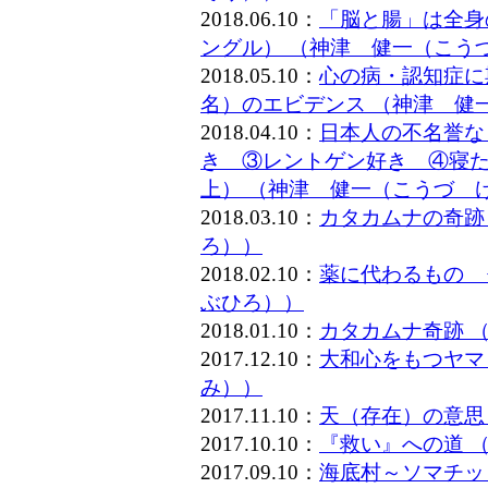
2018.06.10：
「脳と腸」は全身
ングル） （神津 健一（こう
2018.05.10：
心の病・認知症に
名）のエビデンス （神津 健
2018.04.10：
日本人の不名誉な
き ③レントゲン好き ④寝た
上） （神津 健一（こうづ 
2018.03.10：
カタカムナの奇跡
ろ））
2018.02.10：
薬に代わるもの 
ぶひろ））
2018.01.10：
カタカムナ奇跡 
2017.12.10：
大和心をもつヤマ
み））
2017.11.10：
天（存在）の意思
2017.10.10：
『救い』への道 
2017.09.10：
海底村～ソマチッ