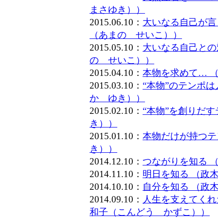
まさゆき））
2015.06.10：
大いなる自己が言
（あまの せいこ））
2015.05.10：
大いなる自己との
の せいこ））
2015.04.10：
本物を求めて… 
2015.03.10：
“本物”のテンポ
か ゆき））
2015.02.10：
“本物”を創りだ
き））
2015.01.10：
本物だけが持つテ
き））
2014.12.10：
つながりを知る 
2014.11.10：
明日を知る （政
2014.10.10：
自分を知る （政
2014.09.10：
人生を支えてくれ
和子（こんどう かずこ））