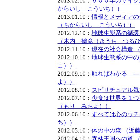
2013.02.10：
５００年のサイク
からいし こういち））
2013.01.10：
情報とメディアの
（ちからいし こういち））
2012.12.10：
地球生態系の循環
（木内 鶴彦（きうち つる
2012.11.10：
現在の社会構造 
2012.10.10：
地球生態系の中の
こ））
2012.09.10：
触ればわかる ―
よ））
2012.08.10：
スピリチュアル気
2012.07.10：
少食は世界を１つ
（もり みちよ））
2012.06.10：
すべては心のウチ
ち））
2012.05.10：
体の中の森 （近
2012.04.10：
森林王国への道 