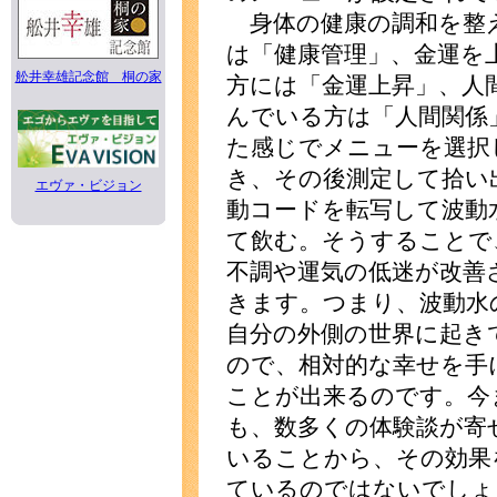
身体の健康の調和を整
は「健康管理」、金運を
舩井幸雄記念館 桐の家
方には「金運上昇」、人
んでいる方は「人間関係
た感じでメニューを選択
き、その後測定して拾い
エヴァ・ビジョン
動コードを転写して波動
て飲む。そうすることで
不調や運気の低迷が改善
きます。つまり、波動水
自分の外側の世界に起き
ので、相対的な幸せを手
ことが出来るのです。今
も、数多くの体験談が寄
いることから、その効果
ているのではないでしょ