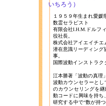
いちろう）
１９５９年生まれ愛媛
数霊セラピスト
有限会社I.H.M.ドル
役社長。
株式会社アイエイチエ
潜在意識リーディング
事。
国際波動インストラク
江本勝著「波動の真理」
波動カウンセラーとし
のカウンセリングを継
動コードに興味を持ち
研究する中で“数が持