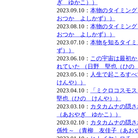
ぎ ゆかこ））
2023.09.10：
本物のタイミング
おつか よしかず））
2023.08.10：
本物のタイミング
おつか よしかず））
2023.07.10：
本物を知るタイミ
ず））
2023.06.10：
この宇宙は最初か
れていた （日野 堅也（ひの
2023.05.10：
人生で起こるすべ
けんや））
2023.04.10：
「ミクロコスモス
堅也（ひの けんや））
2023.03.10：
カタカムナの隠さ
（あおやぎ ゆかこ））
2023.02.10：
カタカムナの隠さ
係性～ （青柳 友佳子（あお