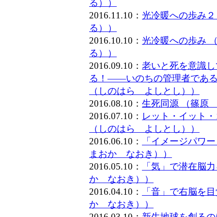
る））
2016.11.10：
光冷暖への歩み２
る））
2016.10.10：
光冷暖への歩み 
る））
2016.09.10：
老いと死を意識し
る！――いのちの管理者である
（しのはら よしとし））
2016.08.10：
生死同源 （篠原
2016.07.10：
レット・イット・
（しのはら よしとし））
2016.06.10：
「イメージパワー
まおか なおき））
2016.05.10：
「気」で潜在脳力
か なおき））
2016.04.10：
「音」で右脳を目
か なおき））
2016.03.10：
新生地球を創るの