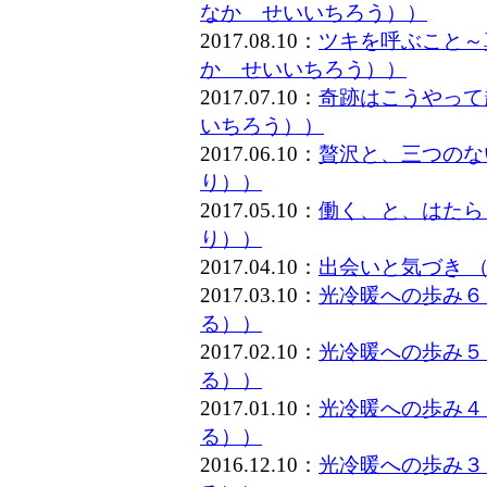
なか せいいちろう））
2017.08.10：
ツキを呼ぶこと～
か せいいちろう））
2017.07.10：
奇跡はこうやって
いちろう））
2017.06.10：
贅沢と、三つのな
り））
2017.05.10：
働く、と、はたら
り））
2017.04.10：
出会いと気づき 
2017.03.10：
光冷暖への歩み６
る））
2017.02.10：
光冷暖への歩み５
る））
2017.01.10：
光冷暖への歩み４
る））
2016.12.10：
光冷暖への歩み３