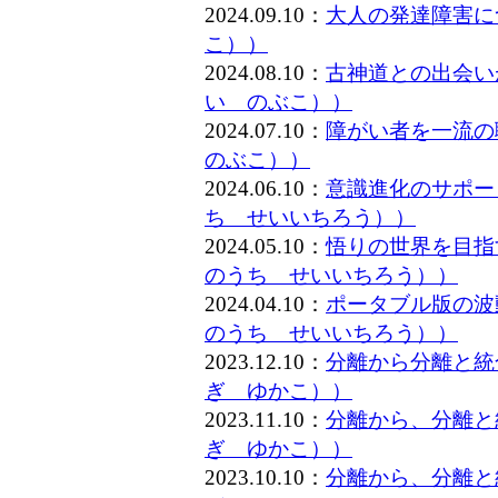
2024.09.10：
大人の発達障害に
こ））
2024.08.10：
古神道との出会い
い のぶこ））
2024.07.10：
障がい者を一流
のぶこ））
2024.06.10：
意識進化のサポー
ち せいいちろう））
2024.05.10：
悟りの世界を目指
のうち せいいちろう））
2024.04.10：
ポータブル版の波
のうち せいいちろう））
2023.12.10：
分離から分離と統
ぎ ゆかこ））
2023.11.10：
分離から、分離と
ぎ ゆかこ））
2023.10.10：
分離から、分離と