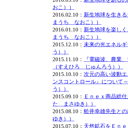
おこ））
2016.02.10：
新生地球を生きる
まうち なおこ））
2016.01.10：
新生地球を楽しく
まうち なおこ））
2015.12.10：
未来の光エネルギ
う））
2015.11.10：
『電磁波、農業、
（すえひろ じゅんろう））
2015.10.10：
次元の高い波動エ
ンスコントロール』について～
う））
2015.09.10：
Ｅｎｅｘ商品総仕
た まさゆき））
2015.08.10：
舩井幸雄先生との
ゆき））
2015.07.10：
天然鉱石をＥｎｅ