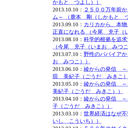
かもと つよし））
2013.10.10：
２５００万年前か
ム～ （鹿本 剛（しかもと 
2013.09.10：
カリカから、本物
正直になれる （今尾 充子（
2013.08.10：
科学的根拠を追求
（今尾 充子（いまお みつ
2013.07.10：
野性のパパイアか
お みつこ））
2013.06.10：
綾からの発信 ～
田 美紀子（ごうだ みきこ
2013.05.10：
綾からの発信 ～
美紀子（ごうだ みきこ））
2013.04.10：
綾からの発信 ～
子（ごうだ みきこ））
2013.03.10：
世界経済はなぜ不
いし こういち））