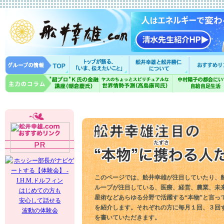
このページでは、舩井幸雄が注目していたり、
ループが注目している、医療、経営、農業、未
はじめての方も
星術などあらゆる分野で活躍する“本物”と言っ
安心して話せる
を紹介します。それぞれの方に毎月１回、３回
波動の体験会
を書いていただきます。