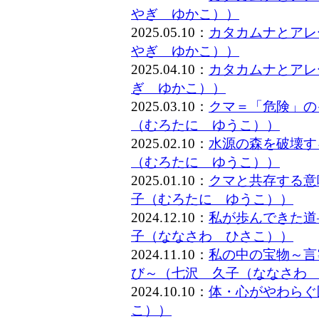
やぎ ゆかこ））
2025.05.10：
カタカムナとアレー
やぎ ゆかこ））
2025.04.10：
カタカムナとアレ
ぎ ゆかこ））
2025.03.10：
クマ＝「危険」の
（むろたに ゆうこ））
2025.02.10：
水源の森を破壊す
（むろたに ゆうこ））
2025.01.10：
クマと共存する意
子（むろたに ゆうこ））
2024.12.10：
私が歩んできた道
子（ななさわ ひさこ））
2024.11.10：
私の中の宝物～言
び～（七沢 久子（ななさわ
2024.10.10：
体・心がやわらぐ
こ））