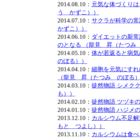
2014.08.10：
元気な体づくりは
う かずこ））
2014.07.10：
サクラが科学の常
かずこ））
2014.06.10：
ダイエットの新常
のとなる （龍見 昇（たつみ
2014.05.10：
体が若返ると病気
のぼる））
2014.04.10：
細胞を元気にすれ
（龍見 昇（たつみ のぼる
2014.03.10：
徒然物語 シメク
も））
2014.02.10：
徒然物語 ツヅキ
2014.01.10：
徒然物語 ハジメ
2013.12.10：
カルシウム不足解
もと つよし））
2013.11.10：
カルシウムは食べ