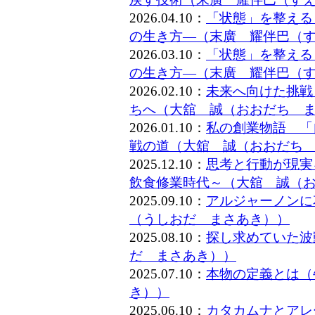
2026.04.10：
「状態」を整える
の生き方―（末廣 耀伴巴（
2026.03.10：
「状態」を整える
の生き方―（末廣 耀伴巴（
2026.02.10：
未来へ向けた挑戦
ちへ（大舘 誠（おおだち 
2026.01.10：
私の創業物語 「
戦の道（大舘 誠（おおだち
2025.12.10：
思考と行動が現実
飲食修業時代～（大舘 誠（
2025.09.10：
アルジャーノンに
（うしおだ まさあき））
2025.08.10：
探し求めていた波
だ まさあき））
2025.07.10：
本物の定義とは（
き））
2025.06.10：
カタカムナとアレー