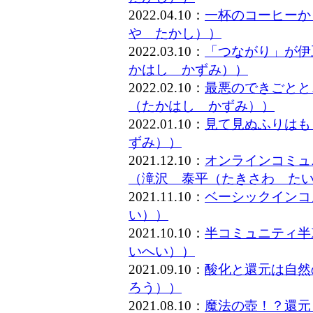
2022.04.10：
一杯のコーヒーか
や たかし））
2022.03.10：
「つながり」が伊
かはし かずみ））
2022.02.10：
最悪のできごとと
（たかはし かずみ））
2022.01.10：
見て見ぬふりはも
ずみ））
2021.12.10：
オンラインコミュ
（滝沢 泰平（たきさわ た
2021.11.10：
ベーシックインコ
い））
2021.10.10：
半コミュニティ半
いへい））
2021.09.10：
酸化と還元は自然
ろう））
2021.08.10：
魔法の壺！？還元