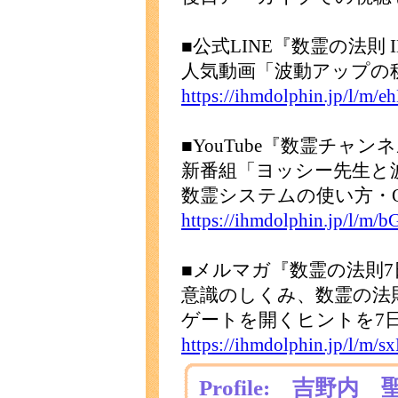
■公式LINE『数霊の法則
人気動画「波動アップの秘
https://ihmdolphin.jp/l/
■YouTube『数霊チャン
新番組「ヨッシー先生と
数霊システムの使い方・
https://ihmdolphin.jp/l/
■メルマガ『数霊の法則
意識のしくみ、数霊の法
ゲートを開くヒントを7
https://ihmdolphin.jp/l/
Profile: 吉