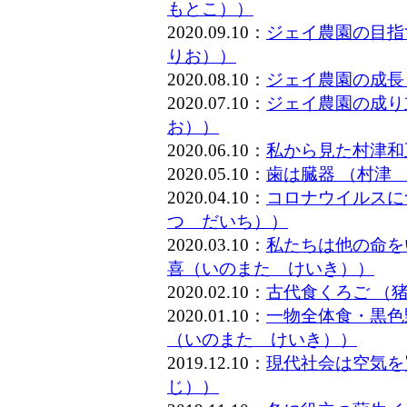
もとこ））
2020.09.10：
ジェイ農園の目指
りお））
2020.08.10：
ジェイ農園の成長
2020.07.10：
ジェイ農園の成り
お））
2020.06.10：
私から見た村津和
2020.05.10：
歯は臓器 （村津
2020.04.10：
コロナウイルスに
つ だいち））
2020.03.10：
私たちは他の命を
喜（いのまた けいき））
2020.02.10：
古代食くろご （
2020.01.10：
一物全体食・黒色
（いのまた けいき））
2019.12.10：
現代社会は空気を
じ））