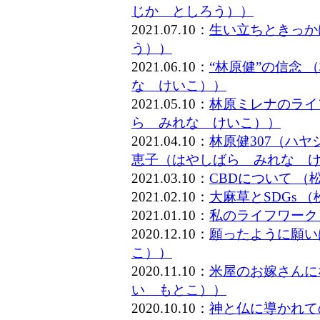
じか としろう））
2021.07.10：
生い立ちときっか
う））
2021.06.10：
“林原健”の信念
な けいこ））
2021.05.10：
林原ミレナのライ
ら みれな けいこ））
2021.04.10：
林原健307（ハ
恵子（はやしばら みれな 
2021.03.10：
CBDについて 
2021.02.10：
大麻草とSDGs
2021.01.10：
私のライフワーク
2020.12.10：
願ったように願い
こ））
2020.11.10：
米屋のお嫁さんに
い もとこ））
2020.10.10：
神と仏に導かれて