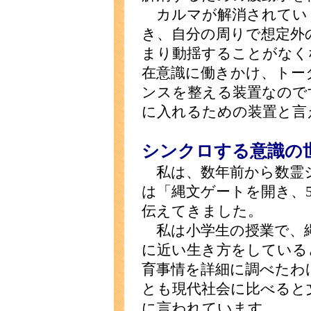
カルマが解消されてい
き、自分の周りで想定外
まり動揺することがなく
在意識に働きかけ、トー
ンスを整える装置なので
に入れるための装置と言
シンクロする意識の
私は、数年前から数霊
は「縄文ゲートを開き、
伝えてきました。
私は小学生の授業で、縄
に近い生き方をしている
育事情を詳細に調べたわ
とも現代社会に比べると
に言われています。