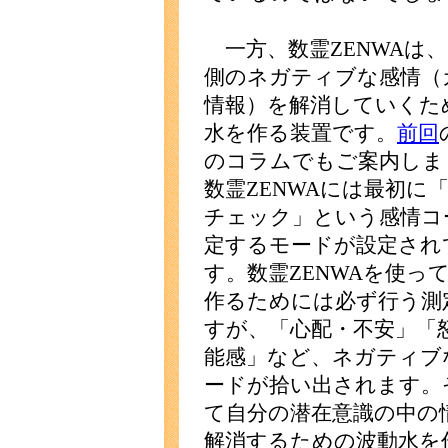
一方、数霊ZENWAは
側のネガティブな感情（
情報）を解消していくた
水を作る装置です。
前回
のコラムでもご案内しま
数霊ZENWAには最初に
チェック」という感情コ
定するモードが設定され
す。数霊ZENWAを使っ
作るためには必ず行う測
すが、「心配・不安」「
能感」など、ネガティブ
ードが拾い出されます。
て自分の潜在意識の中の
解消するための波動水を