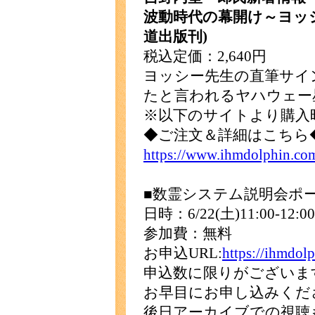
波動時代の幕開け～ヨッ
道出版刊)
税込定価：2,640円
ヨッシー先生の直筆サイ
たと言われるヤハウェー
※以下のサイトより購入
◆ご注文＆詳細はこちら
https://www.ihmdolphin.com
■数霊システム説明会ポ
日時：6/22(土)11:00-12:00
参加費：無料
お申込URL:
https://ihmdol
申込数に限りがございま
お早目にお申し込みくだ
後日アーカイブでの視聴