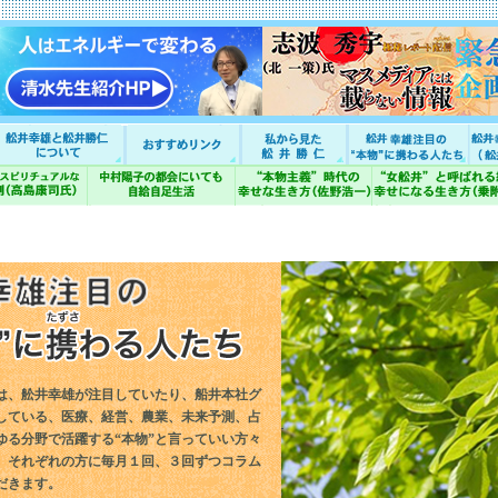
は、舩井幸雄が注目していたり、船井本社グ
している、医療、経営、農業、未来予測、占
ゆる分野で活躍する“本物”と言っていい方々
。それぞれの方に毎月１回、３回ずつコラム
だきます。