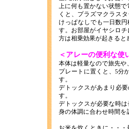
上に何も置かない状態で
くと、プラズマクラスタ
けっぱなしでも一日数円
す。お部屋がイヤシロチ
方は相乗効果が起きると
＜アレーの便利な使
本体は軽量なので旅先や
プレートに置くと、5分
す。
デトックスがあまり必要
す。
デトックスが必要な時は
身の体調に合わせ時間を
お米を炊くときに・・・