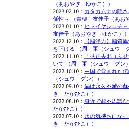
（あおやぎ ゆかこ））
2023.02.10：
カタカムナの隠さ
係性～ （青柳 友佳子（あお
2023.01.10：
ヒトイヤシロチ～
友佳子（あおやぎ ゆかこ）
2022.12.10：
【脂浄力】脂質異
を下げる （周 軍（シュウ 
2022.11.10：
「扶正去邪（ふせ
いて （周 軍（シュウ グン
2022.10.10：
中国で育まれた伝
（シュウ グン））
2022.09.10：
渦は永久不滅の蘇
き たかひこ））
2022.08.10：
身近で超不思議な
たかひこ））
2022.07.10：
水の気持ちになっ
き たかひこ））