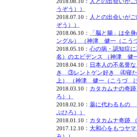
2018.08.10：
人との出会いがご
うぞう））
2018.07.10：
人との出会いがご
ぞう））
2018.06.10：
「脳と腸」は全身
ングル） （神津 健一（こう
2018.05.10：
心の病・認知症に
名）のエビデンス （神津 健
2018.04.10：
日本人の不名誉な
き ③レントゲン好き ④寝た
上） （神津 健一（こうづ 
2018.03.10：
カタカムナの奇跡
ろ））
2018.02.10：
薬に代わるもの 
ぶひろ））
2018.01.10：
カタカムナ奇跡 
2017.12.10：
大和心をもつヤマ
み））