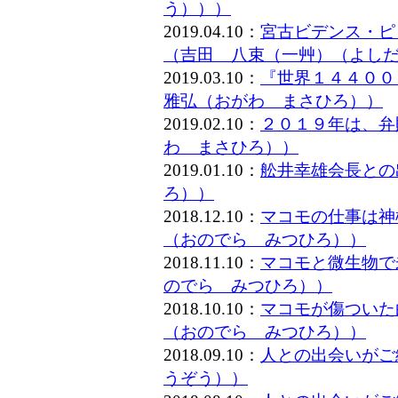
う）））
2019.04.10：
宮古ビデンス・ピ
（吉田 八束（一艸）（よし
2019.03.10：
『世界１４４００
雅弘（おがわ まさひろ））
2019.02.10：
２０１９年は、弁
わ まさひろ））
2019.01.10：
舩井幸雄会長との
ろ））
2018.12.10：
マコモの仕事は神
（おのでら みつひろ））
2018.11.10：
マコモと微生物で
のでら みつひろ））
2018.10.10：
マコモが傷ついた
（おのでら みつひろ））
2018.09.10：
人との出会いがご
うぞう））