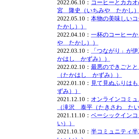
2022.06.10：
コーヒーとカカオ
宮 隆史（いちみや たかし
2022.05.10：
本物の美味しいコ
たかし））
2022.04.10：
一杯のコーヒーか
や たかし））
2022.03.10：
「つながり」が伊
かはし かずみ））
2022.02.10：
最悪のできごとと
（たかはし かずみ））
2022.01.10：
見て見ぬふりはも
ずみ））
2021.12.10：
オンラインコミュ
（滝沢 泰平（たきさわ た
2021.11.10：
ベーシックインコ
い））
2021.10.10：
半コミュニティ半