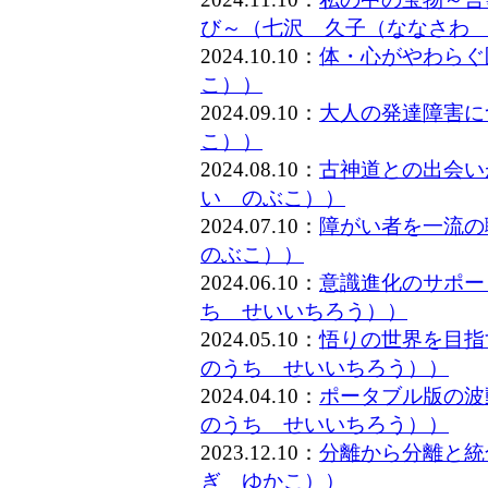
び～（七沢 久子（ななさわ
2024.10.10：
体・心がやわらぐ
こ））
2024.09.10：
大人の発達障害に
こ））
2024.08.10：
古神道との出会い
い のぶこ））
2024.07.10：
障がい者を一流
のぶこ））
2024.06.10：
意識進化のサポー
ち せいいちろう））
2024.05.10：
悟りの世界を目指
のうち せいいちろう））
2024.04.10：
ポータブル版の波
のうち せいいちろう））
2023.12.10：
分離から分離と統
ぎ ゆかこ））