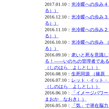
2017.01.10：
光冷暖への歩み４
る））
2016.12.10：
光冷暖への歩み３
る））
2016.11.10：
光冷暖への歩み２
る））
2016.10.10：
光冷暖への歩み 
る））
2016.09.10：
老いと死を意識し
る！――いのちの管理者である
（しのはら よしとし））
2016.08.10：
生死同源 （篠原
2016.07.10：
レット・イット・
（しのはら よしとし））
2016.06.10：
「イメージパワー
まおか なおき））
2016.05.10：
「気」で潜在脳力