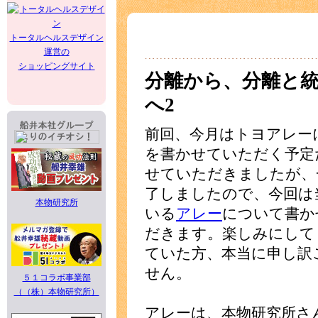
トータルヘルスデザイン
運営の
ショッピングサイト
分離から、分離と
へ2
前回、今月はトヨアレー
を書かせていただく予定
せていただきましたが、
了しましたので、今回は
本物研究所
いる
アレー
について書か
だきます。楽しみにして
ていた方、本当に申し訳
せん。
５１コラボ事業部
（（株）本物研究所）
アレーは、本物研究所さ