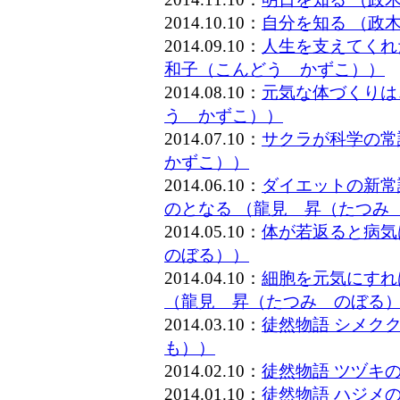
2014.10.10：
自分を知る （政
2014.09.10：
人生を支えてくれ
和子（こんどう かずこ））
2014.08.10：
元気な体づくりは
う かずこ））
2014.07.10：
サクラが科学の常
かずこ））
2014.06.10：
ダイエットの新常
のとなる （龍見 昇（たつみ
2014.05.10：
体が若返ると病気
のぼる））
2014.04.10：
細胞を元気にすれ
（龍見 昇（たつみ のぼる
2014.03.10：
徒然物語 シメク
も））
2014.02.10：
徒然物語 ツヅキ
2014.01.10：
徒然物語 ハジメ