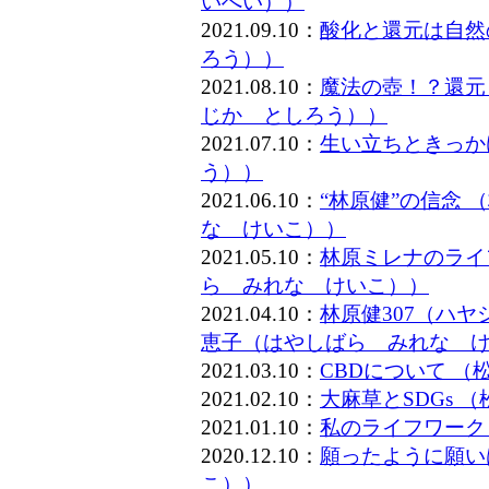
いへい））
2021.09.10：
酸化と還元は自然
ろう））
2021.08.10：
魔法の壺！？還元
じか としろう））
2021.07.10：
生い立ちときっか
う））
2021.06.10：
“林原健”の信念
な けいこ））
2021.05.10：
林原ミレナのライ
ら みれな けいこ））
2021.04.10：
林原健307（ハ
恵子（はやしばら みれな 
2021.03.10：
CBDについて 
2021.02.10：
大麻草とSDGs
2021.01.10：
私のライフワーク
2020.12.10：
願ったように願い
こ））