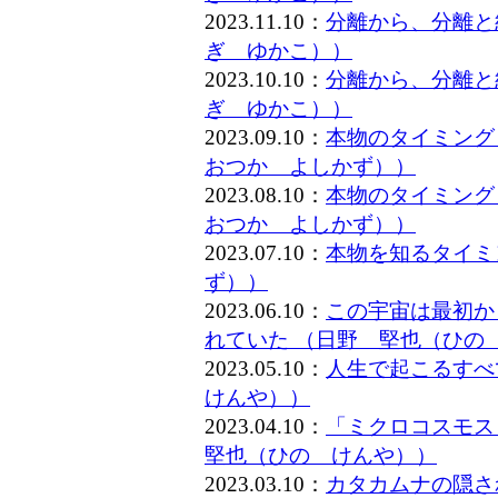
2023.11.10：
分離から、分離と
ぎ ゆかこ））
2023.10.10：
分離から、分離と
ぎ ゆかこ））
2023.09.10：
本物のタイミング
おつか よしかず））
2023.08.10：
本物のタイミング
おつか よしかず））
2023.07.10：
本物を知るタイミ
ず））
2023.06.10：
この宇宙は最初か
れていた （日野 堅也（ひの
2023.05.10：
人生で起こるすべ
けんや））
2023.04.10：
「ミクロコスモス
堅也（ひの けんや））
2023.03.10：
カタカムナの隠さ