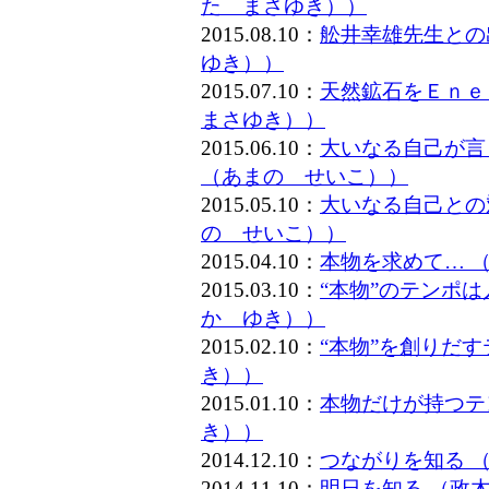
た まさゆき））
2015.08.10：
舩井幸雄先生との
ゆき））
2015.07.10：
天然鉱石をＥｎｅ
まさゆき））
2015.06.10：
大いなる自己が言
（あまの せいこ））
2015.05.10：
大いなる自己との
の せいこ））
2015.04.10：
本物を求めて… 
2015.03.10：
“本物”のテンポ
か ゆき））
2015.02.10：
“本物”を創りだ
き））
2015.01.10：
本物だけが持つテ
き））
2014.12.10：
つながりを知る 
2014.11.10：
明日を知る （政