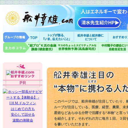
このページでは、舩井幸雄が注目していたり、
ループが注目している、医療、経営、農業、未
はじめての方も
星術などあらゆる分野で活躍する“本物”と言っ
安心して話せる
を紹介します。それぞれの方に毎月１回、３回
波動の体験会
を書いていただきます。