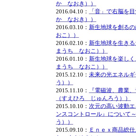
か なおき））
2016.04.10：
「音」で右脳を目
か なおき））
2016.03.10：
新生地球を創るの
おこ））
2016.02.10：
新生地球を生きる
まうち なおこ））
2016.01.10：
新生地球を楽しく
まうち なおこ））
2015.12.10：
未来の光エネルギ
う））
2015.11.10：
『電磁波、農業、
（すえひろ じゅんろう））
2015.10.10：
次元の高い波動エ
ンスコントロール』について～
う））
2015.09.10：
Ｅｎｅｘ商品総仕