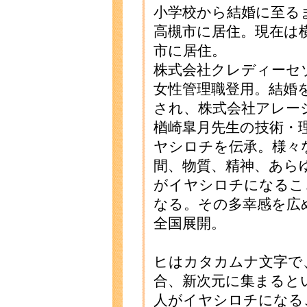
小学校から結婚に至る
高槻市に居住。現在は
市に居住。
株式会社クレディーセ
女性管理職登用。結婚
され、株式会社アレー
楢崎皐月先生の技術・
ヤシロチを伝承。様々
間、物質、精神、あら
がイヤシロチになるこ
なる。その多幸感を広
全国展開。
ヒはカタカムナ文字で
合、新次元に集まると
人がイヤシロチになる