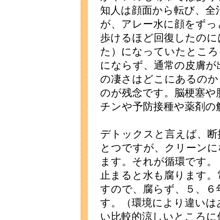
知人は顔面から転び、全
が、アレー水に顔をずっ
歩けるほど回復したのに
た）になっていたところ
にならず、通常の皮膚が
の凄さはどこにあるのか
のが残念です。脳梗塞や
チンや予防接種や薬剤の
デトックスと言えば、断
とつですが、クリーンに
ます。それが循環です。
止まると水も腐ります。
すので、腐らず、５、６
す。（環境により違いは
い比較的涼しいところに