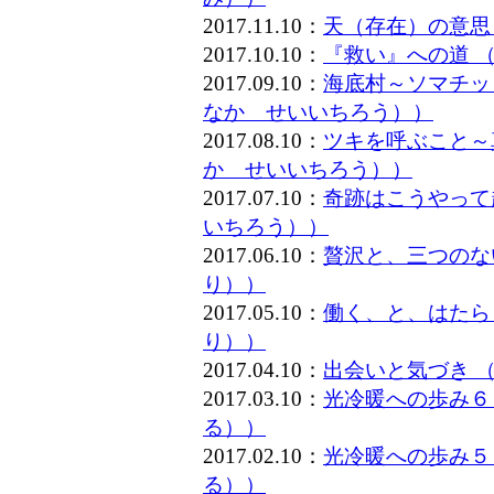
2017.11.10：
天（存在）の意思
2017.10.10：
『救い』への道 
2017.09.10：
海底村～ソマチッ
なか せいいちろう））
2017.08.10：
ツキを呼ぶこと～
か せいいちろう））
2017.07.10：
奇跡はこうやって
いちろう））
2017.06.10：
贅沢と、三つのな
り））
2017.05.10：
働く、と、はたら
り））
2017.04.10：
出会いと気づき 
2017.03.10：
光冷暖への歩み６
る））
2017.02.10：
光冷暖への歩み５
る））