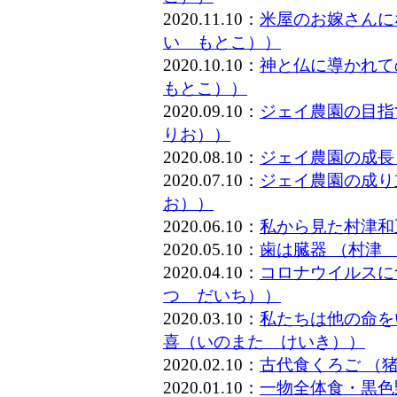
2020.11.10：
米屋のお嫁さんに
い もとこ））
2020.10.10：
神と仏に導かれて
もとこ））
2020.09.10：
ジェイ農園の目指
りお））
2020.08.10：
ジェイ農園の成長
2020.07.10：
ジェイ農園の成り
お））
2020.06.10：
私から見た村津和
2020.05.10：
歯は臓器 （村津
2020.04.10：
コロナウイルスに
つ だいち））
2020.03.10：
私たちは他の命を
喜（いのまた けいき））
2020.02.10：
古代食くろご （
2020.01.10：
一物全体食・黒色