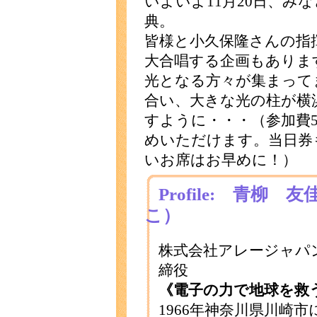
いよいよ11月20日、み
典。
皆様と小久保隆さんの指
大合唱する企画もありま
光となる方々が集まって
合い、大きな光の柱が横
すように・・・（参加費5
めいただけます。当日券
いお席はお早めに！）
Profile: 青柳
こ）
株式会社アレージャパ
締役
《電子の力で地球を救
1966年神奈川県川崎