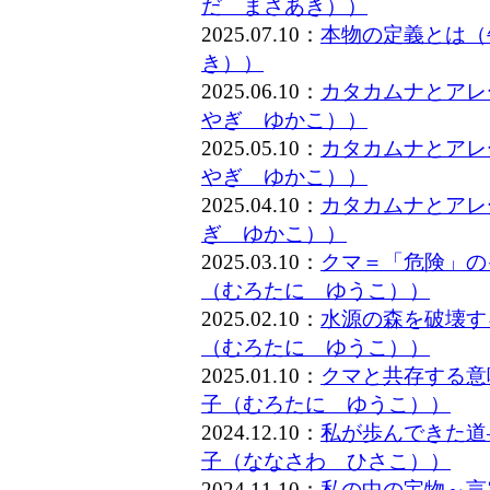
だ まさあき））
2025.07.10：
本物の定義とは（
き））
2025.06.10：
カタカムナとアレー
やぎ ゆかこ））
2025.05.10：
カタカムナとアレー
やぎ ゆかこ））
2025.04.10：
カタカムナとアレ
ぎ ゆかこ））
2025.03.10：
クマ＝「危険」の
（むろたに ゆうこ））
2025.02.10：
水源の森を破壊す
（むろたに ゆうこ））
2025.01.10：
クマと共存する意
子（むろたに ゆうこ））
2024.12.10：
私が歩んできた道
子（ななさわ ひさこ））
2024.11.10：
私の中の宝物～言