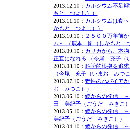
2013.12.10：
カルシウム不足解
もと つよし））
2013.11.10：
カルシウムは食べ
かもと つよし））
2013.10.10：
２５００万年前か
ム～ （鹿本 剛（しかもと 
2013.09.10：
カリカから、本物
正直になれる （今尾 充子（
2013.08.10：
科学的根拠を追求
（今尾 充子（いまお みつ
2013.07.10：
野性のパパイアか
お みつこ））
2013.06.10：
綾からの発信 ～
田 美紀子（ごうだ みきこ
2013.05.10：
綾からの発信 ～
美紀子（ごうだ みきこ））
2013.04.10：
綾からの発信 ～