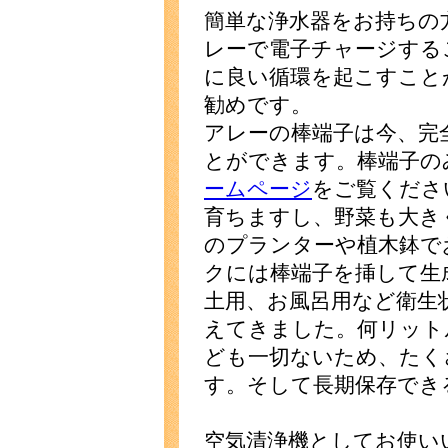
簡単な浄水器をお持ちの
レーで電子チャージする
に良い循環を起こすこと
勧めです。
アレーの棒端子は今、完
とができます。棒端子の
ームページ
をご覧くださ
育ちますし、野菜も大き
のプランターや植木鉢で
クには棒端子を挿して生
土用、お風呂用など衛生
えてきました。何リット
ども一切ないため、たく
す。そして長期保存でき
空気清浄機としてお使い