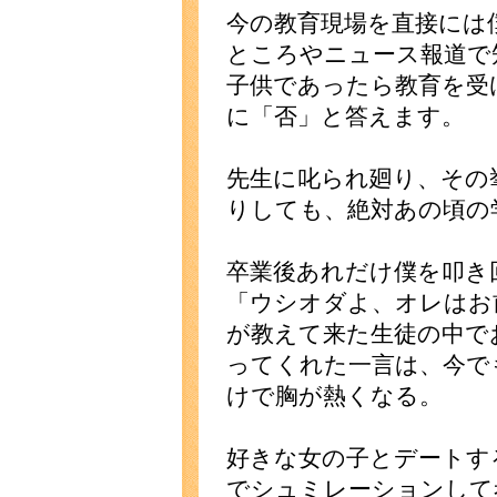
今の教育現場を直接には
ところやニュース報道で
子供であったら教育を受
に「否」と答えます。
先生に叱られ廻り、その
りしても、絶対あの頃の
卒業後あれだけ僕を叩き
「ウシオダよ、オレはお
が教えて来た生徒の中で
ってくれた一言は、今で
けで胸が熱くなる。
好きな女の子とデートす
でシュミレーションして