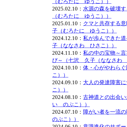
（むろたに ゆうこ））
2025.02.10：
水源の森を破壊す
（むろたに ゆうこ））
2025.01.10：
クマと共存する意
子（むろたに ゆうこ））
2024.12.10：
私が歩んできた道
子（ななさわ ひさこ））
2024.11.10：
私の中の宝物～言
び～（七沢 久子（ななさわ
2024.10.10：
体・心がやわらぐ
こ））
2024.09.10：
大人の発達障害に
こ））
2024.08.10：
古神道との出会い
い のぶこ））
2024.07.10：
障がい者を一流
のぶこ））
2024.06.10：
意識進化のサポー