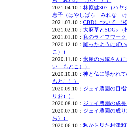
ら みれな けいこ））
2021.04.10：
林原健307（ハ
恵子（はやしばら みれな 
2021.03.10：
CBDについて 
2021.02.10：
大麻草とSDGs
2021.01.10：
私のライフワーク
2020.12.10：
願ったように願い
こ））
2020.11.10：
米屋のお嫁さんに
い もとこ））
2020.10.10：
神と仏に導かれて
もとこ））
2020.09.10：
ジェイ農園の目指
りお））
2020.08.10：
ジェイ農園の成長
2020.07.10：
ジェイ農園の成り
お））
2020.06.10：
私から見た村津和