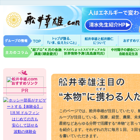
このページでは、舩井幸雄が注目していたり、
ループが注目している、医療、経営、農業、未
はじめての方も
星術などあらゆる分野で活躍する“本物”と言っ
安心して話せる
を紹介します。それぞれの方に毎月１回、３回
波動の体験会
を書いていただきます。