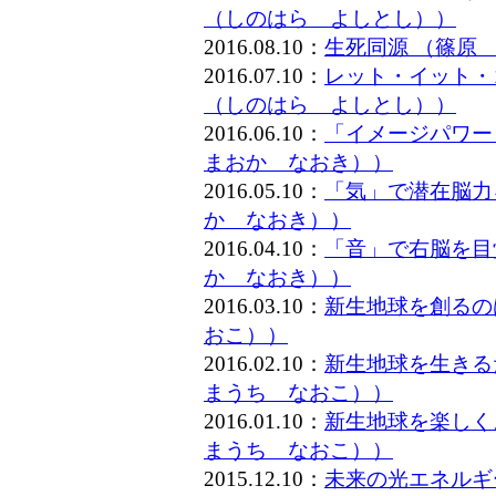
（しのはら よしとし））
2016.08.10：
生死同源 （篠原
2016.07.10：
レット・イット・
（しのはら よしとし））
2016.06.10：
「イメージパワー
まおか なおき））
2016.05.10：
「気」で潜在脳力
か なおき））
2016.04.10：
「音」で右脳を目
か なおき））
2016.03.10：
新生地球を創るの
おこ））
2016.02.10：
新生地球を生きる
まうち なおこ））
2016.01.10：
新生地球を楽しく
まうち なおこ））
2015.12.10：
未来の光エネルギ