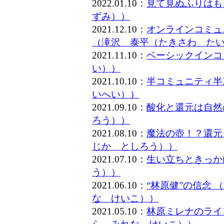
2022.01.10：
見て見ぬふりはも
ずみ））
2021.12.10：
オンラインコミュ
（滝沢 泰平（たきさわ た
2021.11.10：
ベーシックインコ
い））
2021.10.10：
半コミュニティ半
いへい））
2021.09.10：
酸化と還元は自然
ろう））
2021.08.10：
魔法の壺！？還元
じか としろう））
2021.07.10：
生い立ちときっか
う））
2021.06.10：
“林原健”の信念
な けいこ））
2021.05.10：
林原ミレナのライ