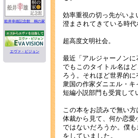
効率重視の切っ先がいよ
舩井幸雄記念館 桐の家
澄まされてきている時代
超高度文明社会。
エヴァ・ビジョン
最近「アルジャーノンに
でもこのタイトル名はど
ろう。それほど世界的に
衆国の作家ダニエル・キ
短編小説部門も受賞して
この本をお読みで無い方
体裁から見て、何か恋愛
ではないだろうか。僕も
をしていました。