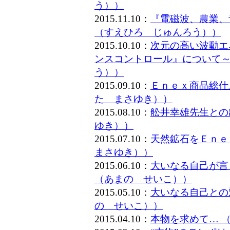
う））
2015.11.10：
『電磁波、農業、
（すえひろ じゅんろう））
2015.10.10：
次元の高い波動エ
ンスコントロール』について～
う））
2015.09.10：
Ｅｎｅｘ商品総仕
た まさゆき））
2015.08.10：
舩井幸雄先生との
ゆき））
2015.07.10：
天然鉱石をＥｎｅ
まさゆき））
2015.06.10：
大いなる自己が言
（あまの せいこ））
2015.05.10：
大いなる自己との
の せいこ））
2015.04.10：
本物を求めて… 