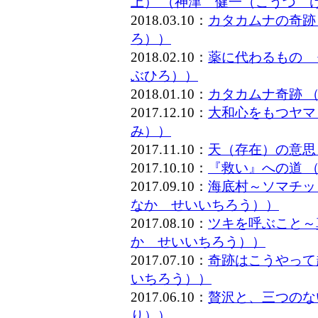
上） （神津 健一（こうづ 
2018.03.10：
カタカムナの奇跡
ろ））
2018.02.10：
薬に代わるもの 
ぶひろ））
2018.01.10：
カタカムナ奇跡 
2017.12.10：
大和心をもつヤマ
み））
2017.11.10：
天（存在）の意思
2017.10.10：
『救い』への道 
2017.09.10：
海底村～ソマチッ
なか せいいちろう））
2017.08.10：
ツキを呼ぶこと～
か せいいちろう））
2017.07.10：
奇跡はこうやって
いちろう））
2017.06.10：
贅沢と、三つのな
り））