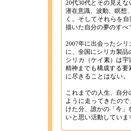
20代30代とその見え
潜在意識、波動、瞑想
く。そしてそれらを自
描いた自分の夢のすべ
2007年に出会ったシ
に、全国にシリカ製品
シリカ（ケイ素）は宇
精神までも構成する要
に尽きることはない。
これまでの人生、自分
ように走ってきたので
けた分、誰かの「今」
いと思い活動していま