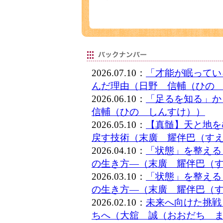
2026.07.10：
「才能が眠ってい
んだ理由（日野 信輔（ひの
2026.06.10：
「足るを知る」
信輔（ひの しんすけ））
2026.05.10：
【真髄】天と地を
戻す技術（末廣 耀伴巴（す
2026.04.10：
「状態」を整える
の生き方―（末廣 耀伴巴（
2026.03.10：
「状態」を整える
の生き方―（末廣 耀伴巴（
2026.02.10：
未来へ向けた挑戦
ちへ（大舘 誠（おおだち 