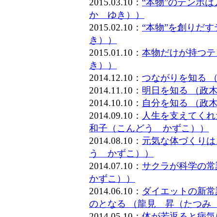
2015.03.10：
“本物”のテンポ
か ゆき））
2015.02.10：
“本物”を創りだ
き））
2015.01.10：
本物だけが持つテ
き））
2014.12.10：
つながりを知る 
2014.11.10：
明日を知る （政
2014.10.10：
自分を知る （政
2014.09.10：
人生を支えてくれ
和子（こんどう かずこ））
2014.08.10：
元気な体づくりは
う かずこ））
2014.07.10：
サクラが科学の常
かずこ））
2014.06.10：
ダイエットの新常
のとなる （龍見 昇（たつみ
2014.05.10：
体が若返ると病気