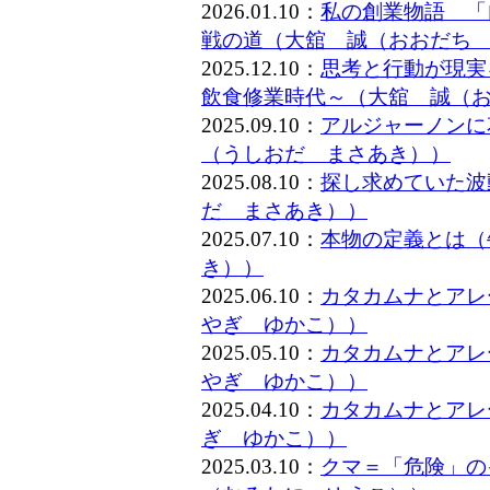
2026.01.10：
私の創業物語 「
戦の道（大舘 誠（おおだち
2025.12.10：
思考と行動が現実
飲食修業時代～（大舘 誠（
2025.09.10：
アルジャーノンに
（うしおだ まさあき））
2025.08.10：
探し求めていた波
だ まさあき））
2025.07.10：
本物の定義とは（
き））
2025.06.10：
カタカムナとアレー
やぎ ゆかこ））
2025.05.10：
カタカムナとアレー
やぎ ゆかこ））
2025.04.10：
カタカムナとアレ
ぎ ゆかこ））
2025.03.10：
クマ＝「危険」の