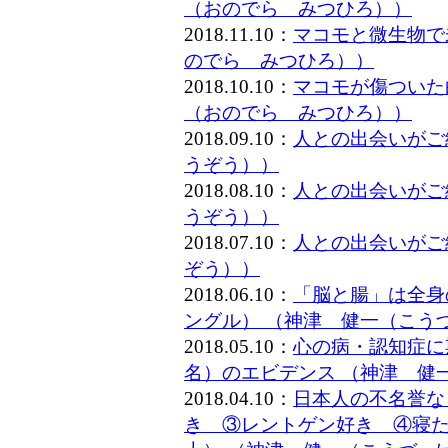
（おのでら みつひろ））
2018.11.10：
マコモと微生物で
のでら みつひろ））
2018.10.10：
マコモが傷ついた
（おのでら みつひろ））
2018.09.10：
人との出会いがご
うぞう））
2018.08.10：
人との出会いがご
うぞう））
2018.07.10：
人との出会いがご
ぞう））
2018.06.10：
「脳と腸」は全身
ングル） （神津 健一（こう
2018.05.10：
心の病・認知症に
名）のエビデンス （神津 健
2018.04.10：
日本人の不名誉な
き ③レントゲン好き ④寝た