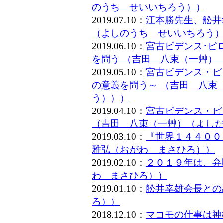
のうち せいいちろう））
2019.07.10：
江本勝先生、舩井
（よしのうち せいいちろう
2019.06.10：
宮古ビデンス･ピ
を問う （吉田 八束（一艸）
2019.05.10：
宮古ビデンス・ピ
の意義を問う～ （吉田 八束
う）））
2019.04.10：
宮古ビデンス・ピ
（吉田 八束（一艸）（よし
2019.03.10：
『世界１４４００
雅弘（おがわ まさひろ））
2019.02.10：
２０１９年は、弁
わ まさひろ））
2019.01.10：
舩井幸雄会長との
ろ））
2018.12.10：
マコモの仕事は神