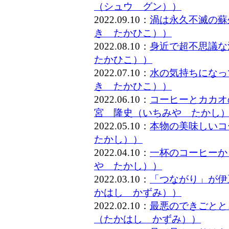
（シュウ グン））
2022.09.10：
渦は永久不滅の蘇
き たかひこ））
2022.08.10：
身近で超不思議な
たかひこ））
2022.07.10：
水の気持ちになっ
き たかひこ））
2022.06.10：
コーヒーとカカオ
宮 隆史（いちみや たかし
2022.05.10：
本物の美味しいコ
たかし））
2022.04.10：
一杯のコーヒーか
や たかし））
2022.03.10：
「つながり」が伊
かはし かずみ））
2022.02.10：
最悪のできごとと
（たかはし かずみ））