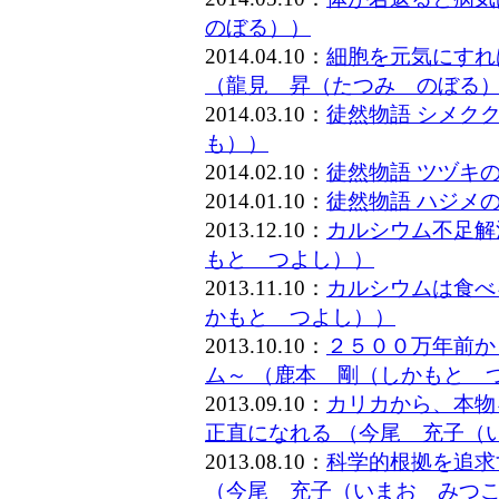
のぼる））
2014.04.10：
細胞を元気にすれ
（龍見 昇（たつみ のぼる
2014.03.10：
徒然物語 シメク
も））
2014.02.10：
徒然物語 ツヅキ
2014.01.10：
徒然物語 ハジメ
2013.12.10：
カルシウム不足解
もと つよし））
2013.11.10：
カルシウムは食べ
かもと つよし））
2013.10.10：
２５００万年前か
ム～ （鹿本 剛（しかもと 
2013.09.10：
カリカから、本物
正直になれる （今尾 充子（
2013.08.10：
科学的根拠を追求
（今尾 充子（いまお みつ