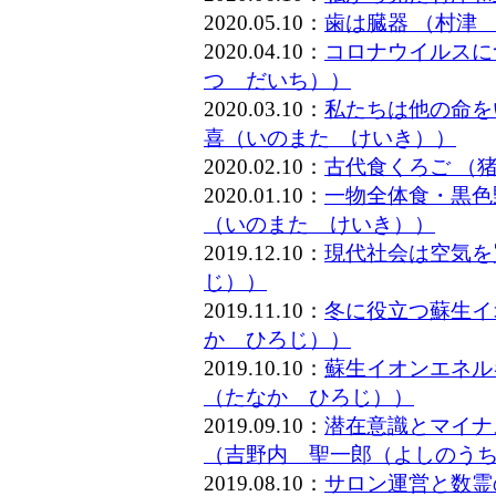
2020.05.10：
歯は臓器 （村津
2020.04.10：
コロナウイルスに
つ だいち））
2020.03.10：
私たちは他の命を
喜（いのまた けいき））
2020.02.10：
古代食くろご （
2020.01.10：
一物全体食・黒色
（いのまた けいき））
2019.12.10：
現代社会は空気を
じ））
2019.11.10：
冬に役立つ蘇生イ
か ひろじ））
2019.10.10：
蘇生イオンエネル
（たなか ひろじ））
2019.09.10：
潜在意識とマイナ
（吉野内 聖一郎（よしのう
2019.08.10：
サロン運営と数霊