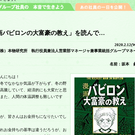
画バビロンの大富豪の教え」を読んで…
2020.2.12(
株）本物研究所 執行役員兼法人営業部マネージャ兼事業統括グループマネ
名前：坂本 
んにちは！
冬でなかなか気温が下がらず、冬の野
高騰していて、経済的にも大変だと思
また、人間の体温調整も難しいです
が、皆さんはお金持ちになりたいでし
れお金持ちの基準は違うだろうが、お