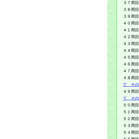
３７周目
３８周目
３９周目
４０周目
４１周目
４２周目
４３周目
４４周目
４５周目
４６周目
４７周目
４８周目
て その
４９周目
て その
５０周目
５１周目
５２周目
５３周目
５４周目