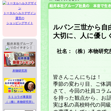
トータルヘルスデザイン
運営の
ショッピングサイト
ルパン三世から自
大切に、人に優し
社名：（株）本物研究
本物研究所
皆さんこんにちは！
季節の変わり目、ご体
さて、今回の社員コラ
５１コラボ事業部
を持った観点から、お
（（株）本物研究所）
実は私の高校時代の同