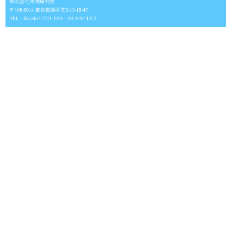
株式会社本物研究所
〒108-0014 東京都港区芝5-13-18-4F
TEL：03-3457-1271 FAX：03-3457-1272