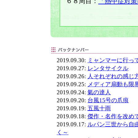
６８周目：
「熱中症対策
2019.09.30:
ミャンマーに行っ
2019.09.27:
レンタサイクル
2019.09.26:
人それぞれの感じ
2019.09.25:
メディア扇動も限
2019.09.24:
氣の達人
2019.09.20:
台風15号の爪痕
2019.09.19:
五風十雨
2019.09.18:
傑作・名作を改め
2019.09.17:
ルパン三世から自
く～