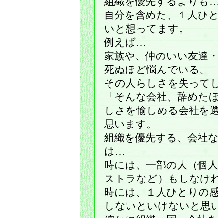
組織を優先するよりも
自分を含めた、１人ひ
いと想ってます。
例えば…
家族や、仲のいい友達
死ぬほど悩んでいる、
その人らしさを失って
「そんな会社、辞めた
しさを愉しめる会社を
思います。
組織を優先する、会社
は…
時には、一部の人（個
ストラなど）もしなけ
時には、１人ひとりの
しないといけないと思