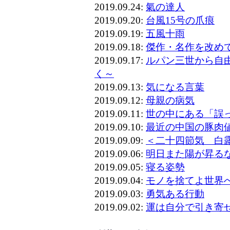
2019.09.24:
氣の達人
2019.09.20:
台風15号の爪痕
2019.09.19:
五風十雨
2019.09.18:
傑作・名作を改め
2019.09.17:
ルパン三世から自
く～
2019.09.13:
気になる言葉
2019.09.12:
母親の病気
2019.09.11:
世の中にある「誤
2019.09.10:
最近の中国の豚肉
2019.09.09:
＜二十四節気 白
2019.09.06:
明日また陽が昇る
2019.09.05:
寝る姿勢
2019.09.04:
モノを捨てよ世界
2019.09.03:
勇気ある行動
2019.09.02:
運は自分で引き寄