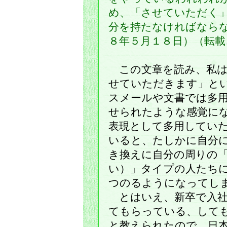
め、「させていただく
分を持たなければな
８年５月１８日）（転載
この文章を読み、私は
せていただきます」と
スメールや文書では多
せられたような感覚に
表現として多用してい
いると、たしかに自分
き換えに自分の周りの
い）」タイプの人たち
つのるようになってし
とはいえ、新卒で入社
てもらっている、しても
と教えられたので、日