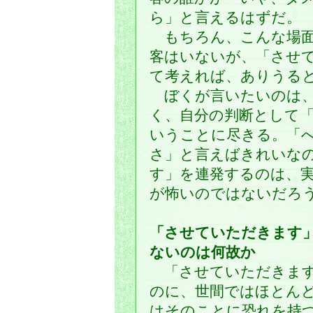
ら」と言えるはずだ。
もちろん、こんな場面
客はいないが、「させ
て考えれば、ありうる
ぼくが言いたいのは、
く、自分の判断として
いうことに尽きる。「
さ」と言えばきれいな
す」を連発するのは、
が怖いのではないだろ
「させていただきます
ないのは何故か
「させていただきます
のに、世間ではほとん
はそのことに恐れを持