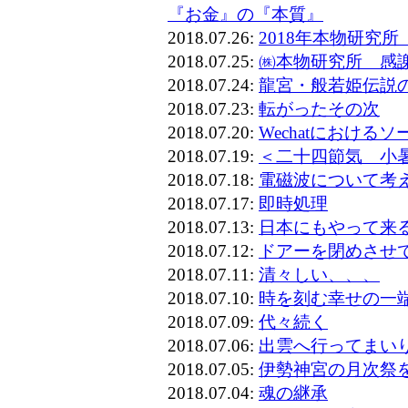
『お金』の『本質』
2018.07.26:
2018年本物研究
2018.07.25:
㈱本物研究所 感謝
2018.07.24:
龍宮・般若姫伝説
2018.07.23:
転がったその次
2018.07.20:
Wechatにおけ
2018.07.19:
＜二十四節気 小
2018.07.18:
電磁波について考
2018.07.17:
即時処理
2018.07.13:
日本にもやって来
2018.07.12:
ドアーを閉めさせ
2018.07.11:
清々しい、、、
2018.07.10:
時を刻む幸せの一
2018.07.09:
代々続く
2018.07.06:
出雲へ行ってまい
2018.07.05:
伊勢神宮の月次祭
2018.07.04:
魂の継承