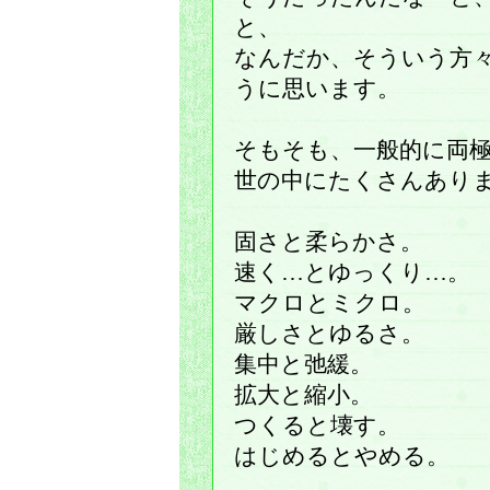
と、
なんだか、そういう方
うに思います。
そもそも、一般的に両
世の中にたくさんあり
固さと柔らかさ。
速く…とゆっくり…。
マクロとミクロ。
厳しさとゆるさ。
集中と弛緩。
拡大と縮小。
つくると壊す。
はじめるとやめる。