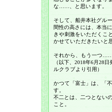
な……、と思います。
そして、船井本社グル
間性の高さには、本当
きや刺激をいただくこ
かせていただきたいと
それから、もう一つ…
（以下、2018年6月2
ルクラブより引用）
かつて「富士」は、「
す。
不二とは、二つとない
こと。