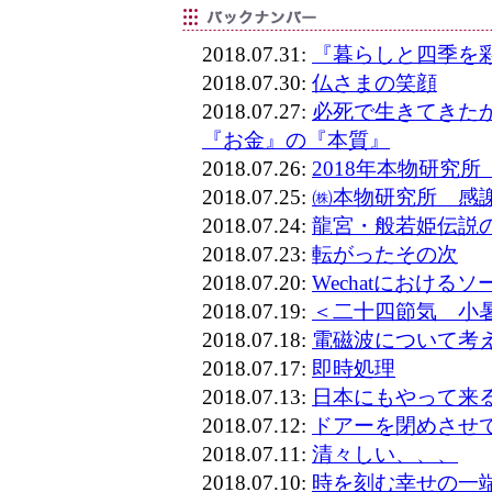
2018.07.31:
『暮らしと四季を
2018.07.30:
仏さまの笑顔
2018.07.27:
必死で生きてきたか
『お金』の『本質』
2018.07.26:
2018年本物研究
2018.07.25:
㈱本物研究所 感謝
2018.07.24:
龍宮・般若姫伝説
2018.07.23:
転がったその次
2018.07.20:
Wechatにおけ
2018.07.19:
＜二十四節気 小
2018.07.18:
電磁波について考
2018.07.17:
即時処理
2018.07.13:
日本にもやって来
2018.07.12:
ドアーを閉めさせ
2018.07.11:
清々しい、、、
2018.07.10:
時を刻む幸せの一