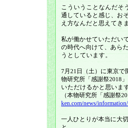
こういうことなんだそ
通していると感じ、お
え方なんだと思えてき
私が働かせていただい
の時代へ向けて、あら
うとしています。
7月21日（土）に東京
物研究所「感謝祭201
いただけるかと思いま
（本物研究所「感謝祭20
ken.com/news/information
一人ひとりが本当に大
と。