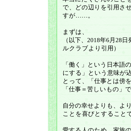
で、どの辺りを引用さ
すが……。
まずは、
（以下、2018年6月2
ルクラブより引用）
「働く」という日本語
にする」という意味が
とって、「仕事とは傍
「仕事＝苦しいもの」
自分の幸せよりも、よ
ことを喜びとすること
愛する人のため、家族