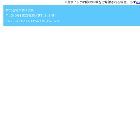
※当サイトの内容の転載をご希望される場合、必ず
in
株式会社本物研究所
〒108-0014 東京都港区芝5-13-18-4F
TEL：03-3457-1271 FAX：03-3457-1272