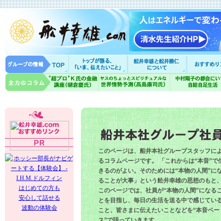
このページは、船井本社グループスタッフに
るコラムページです。 「これからは“本音”で
きるのがよい。そのためには“本物の人間”に
ることが大事」という舩井幸雄の思想のもと
はじめての方も
このページでは、社員が“本物の人間”になる
安心して話せる
とを目指し、毎日の生活を送る中で感じてい
波動の体験会
こと、皆さまに伝えたいことなどを“本音ベー
ス”で語っていきます。