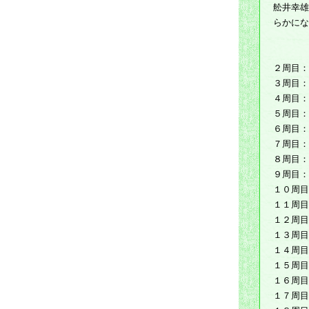
舩井幸雄
らかにな
２周目：
３周目：
４周目：
５周目：
６周目：
７周目：
８周目：
９周目：
１０周目
１１周目
１２周目
１３周目
１４周目
１５周目
１６周目
１７周目