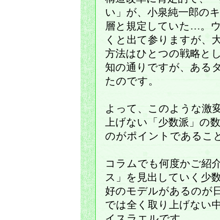
い」が、小泉純一郎のキ
層と規定していた…。
くと出て参りますが、
方法はひとつの戦略と
知の通りですが、ある
たのです。
よって、このような激
上げない「少数派」の
のがポイントであるこ
コラムでも何度かご紹
ス」を見出していく少
好のモデルがあるのが
では全く取り上げない
イスラエルです。