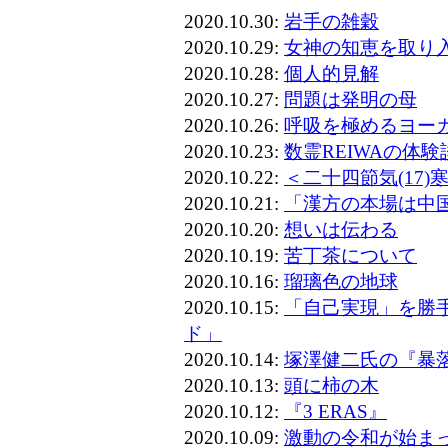
2020.10.30:
岩手の雑穀
2020.10.29:
女神の知恵を取り
2020.10.28:
個人的見解
2020.10.27:
問題は発明の母
2020.10.26:
呼吸を極めるヨー
2020.10.23:
数霊REIWAの体験
2020.10.22:
＜二十四節気(17)
2020.10.21:
「漢方の本場は中
2020.10.20:
想いは伝わる
2020.10.19:
苦丁茶について
2020.10.16:
瑠璃色の地球
2020.10.15:
「自己実現」を勝
ド」
2020.10.14:
塚澤健二氏の『暴
2020.10.13:
頭に柿の木
2020.10.12:
『3 ERAS』
2020.10.09:
激動の令和が始ま